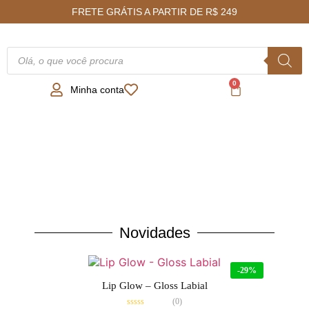
FRETE GRÁTIS A PARTIR DE R$ 249
0
Minha conta
Novidades
-29%
Lip Glow – Gloss Labial
(0)